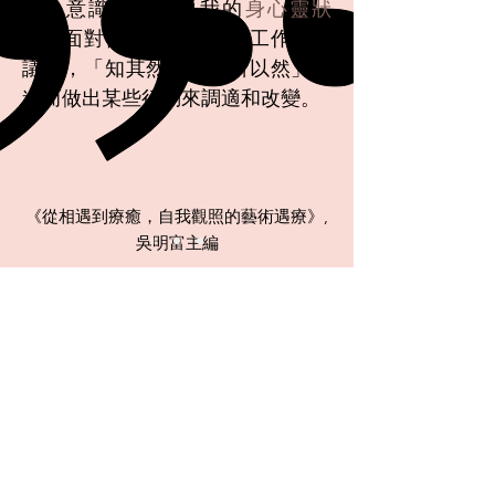
察、意識及接納自我的
身心靈狀
態
，面對個人生活或專業工作上的
議題，「知其然且知其所以然」，
進而做出某些行動來調適和改變。
《從相遇到療癒，自我觀照的藝術遇療》,
吳明富主編