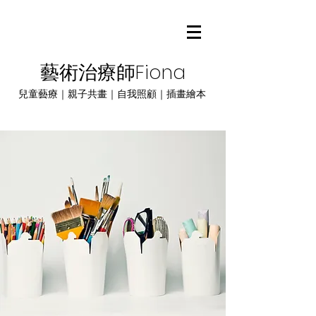
藝術治療師Fiona
兒童藝療｜親子共畫｜自我照顧｜插畫繪本